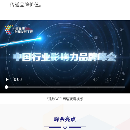
*建议WiFi网络观看视频