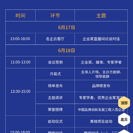
顶部
嘉宾