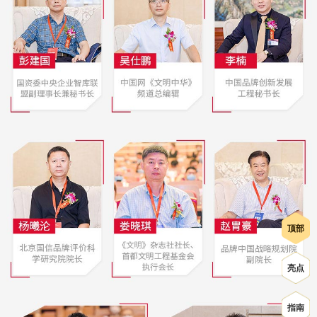
顶部
亮点
指南