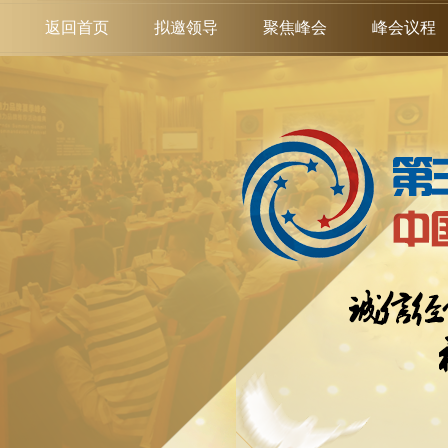
返回首页
拟邀领导
聚焦峰会
峰会议程