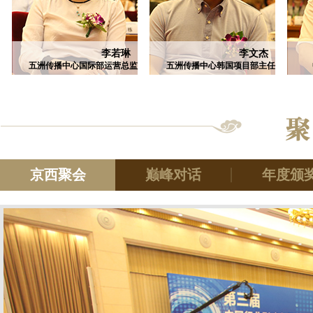
李若琳
李文杰
五洲传播中心国际部运营总监
五洲传播中心韩国项目部主任
京西聚会
巅峰对话
年度颁