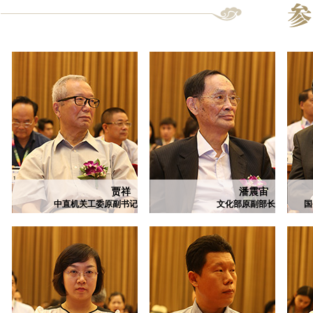
贾祥
潘震宙
中直机关工委原副书记
文化部原副部长
国