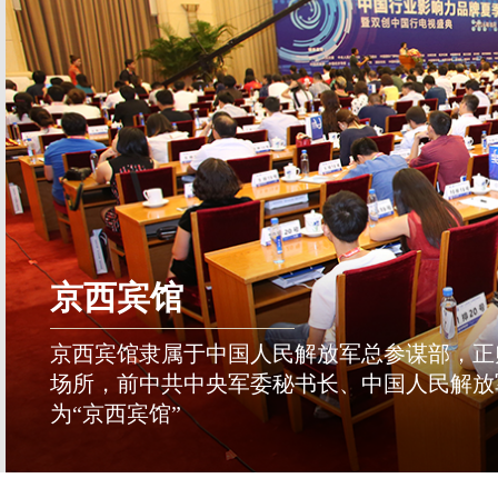
京西宾馆
京西宾馆隶属于中国人民解放军总参谋部，正
场所，前中共中央军委秘书长、中国人民解放
为“京西宾馆”